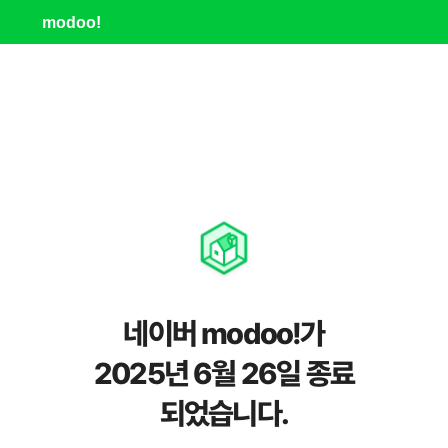
modoo!
네이버 modoo!가
2025년 6월 26일 종료
되었습니다.