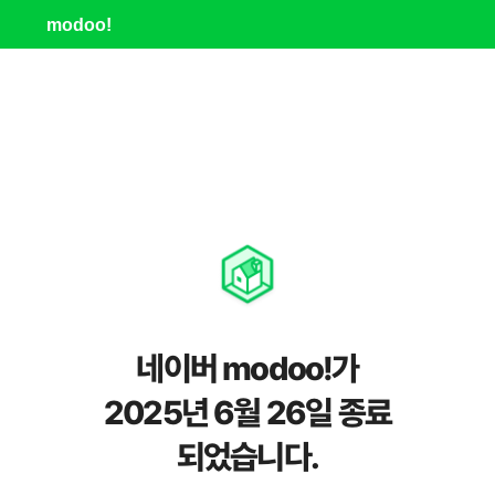
modoo!
네이버 modoo!가
2025년 6월 26일 종료
되었습니다.